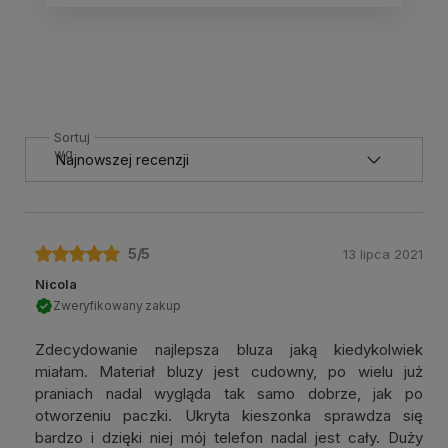
Sortuj
wg
5
/5
13 lipca 2021
Nicola
Zweryfikowany zakup
Zdecydowanie najlepsza bluza jaką kiedykolwiek
miałam. Materiał bluzy jest cudowny, po wielu już
praniach nadal wygląda tak samo dobrze, jak po
otworzeniu paczki. Ukryta kieszonka sprawdza się
bardzo i dzięki niej mój telefon nadal jest cały. Duży