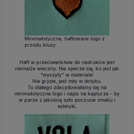
Minimalistyczne, haftowane logo z
przodu bluzy
Haft w przeciwieństwie do nadruków jest
niemalże wieczny. Nie spierze się, bo jest jak
“wyszyty” w materiale!
Nie gryzie, jest miły w dotyku.
To dlatego zdecydowaliśmy się na
minimalistyczne logo i napis na kapturze - by
w parze z jakością szło poczucie smaku i
estetyki.