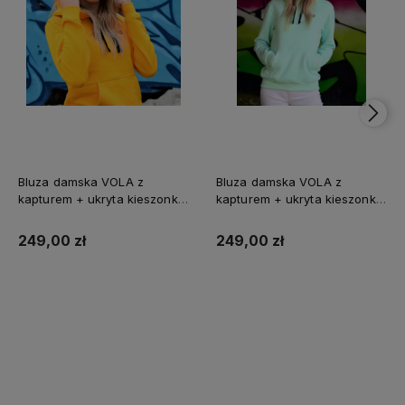
Bluza damska VOLA z
Bluza damska VOLA z
kapturem + ukryta kieszonka
kapturem + ukryta kieszonka
na telefon
na telefon
249,00 zł
249,00 zł
Do koszyka
Do koszyka