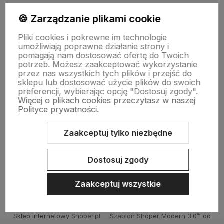
Zapisz się na nasz biuletyn – Wpisz adres e-mail
🍪 Zarządzanie plikami cookie
Pliki cookies i pokrewne im technologie
umożliwiają poprawne działanie strony i
pomagają nam dostosować ofertę do Twoich
potrzeb. Możesz zaakceptować wykorzystanie
przez nas wszystkich tych plików i przejść do
sklepu lub dostosować użycie plików do swoich
preferencji, wybierając opcję "Dostosuj zgody".
Więcej o plikach cookies przeczytasz w naszej
polityce prywatności
Polityce prywatności.
Zaakceptuj tylko niezbędne
Stopka
Dostosuj zgody
Zaakceptuj wszystkie
Sklep internetowy Shoper.pl
Szablon Shoper Modern 3.0™
od