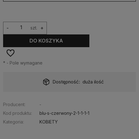
-
szt.
+
DO KOSZYKA
*
- Pole wymagane
Dostępność:
duża ilość
Producent:
-
Kod produktu:
blu-s-czerwony-2-1-1-1-1
Kategoria:
KOBIETY