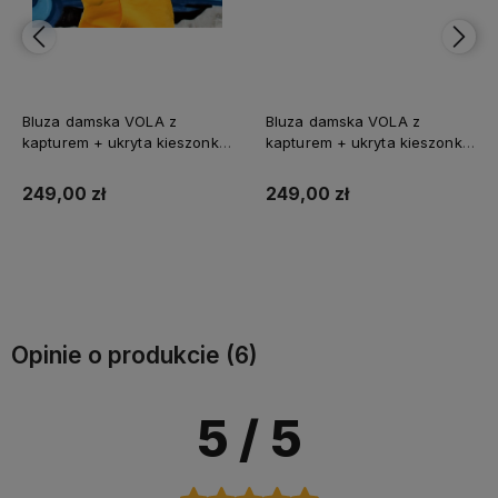
Bluza damska VOLA z
Bluza damska VOLA z
kapturem + ukryta kieszonka
kapturem + ukryta kieszonka
na telefon
na telefon
249,00 zł
249,00 zł
Do koszyka
Do koszyka
Opinie o produkcie (6)
5
/ 5