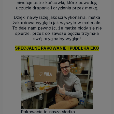
niweluje ostre końcówki, które powodują
uczucie drapania i gryzienia przez metkę.
Dzięki najwyższej jakości wykonania, metka
żakardowa wygląda jak wyszyta w materiale.
To daje nam pewność, że metka nigdy się nie
spierze, przez co zawsze będzie trzymała
swój oryginalny wygląd!
SPECJALNE PAKOWANIE I PUDEŁKA EKO
Pakowanie to nasza słodka