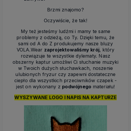
Brzmi znajomo?
Oczywiście, że tak!
My też jesteśmy ludźmi i mamy te same
problemy z odzieżą, co Ty. Dzięki temu, że
sami od A do Z produkujemy nasze bluzy
VOLA.Wear
zaprojektowaliśmy krój
, który
rozwiązuje te wszystkie dylematy. Nasz
obszerny kaptur umożliwi Ci słuchanie muzyki
w Twoich dużych słuchawkach, noszenie
ulubionych fryzur czy zapewni dostateczne
ciepło dla wszystkich przeciwników czapek -
jest on wykonany z
podwójnego
materiału!
WYSZYWANE LOGO I NAPIS NA KAPTURZE