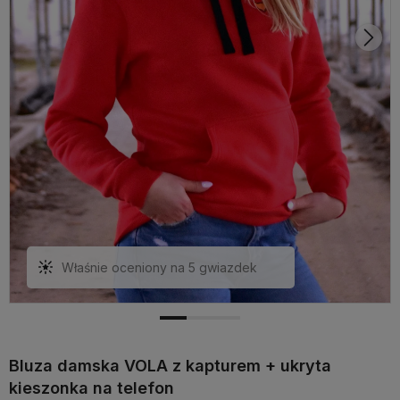
Właśnie oceniony na 5 gwiazdek
Bluza damska VOLA z kapturem + ukryta
kieszonka na telefon