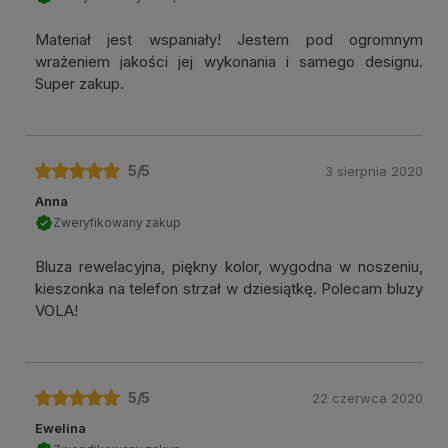
Materiał jest wspaniały! Jestem pod ogromnym
wrażeniem jakości jej wykonania i samego designu.
Super zakup.
5
/5
3 sierpnia 2020
Anna
Zweryfikowany zakup
Bluza rewelacyjna, piękny kolor, wygodna w noszeniu,
kieszonka na telefon strzał w dziesiątkę. Polecam bluzy
VOLA!
5
/5
22 czerwca 2020
Ewelina