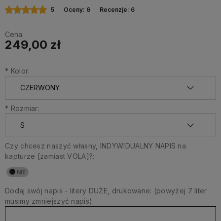
5
Oceny: 6
Recenzje: 6
Cena:
249,00 zł
*
Kolor:
*
Rozmiar:
Czy chcesz naszyć własny, INDYWIDUALNY NAPIS na
kapturze [zamiast VOLA]?:
Dodaj swój napis - litery DUŻE, drukowane: (powyżej 7 liter
musimy zmniejszyć napis):