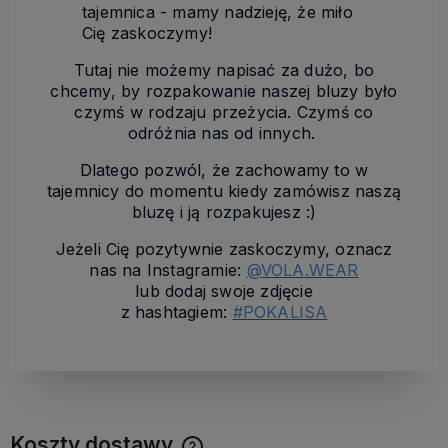
tajemnica - mamy nadzieję, że miło
Cię zaskoczymy!
Tutaj nie możemy napisać za dużo, bo
chcemy, by rozpakowanie naszej bluzy było
czymś w rodzaju przeżycia. Czymś co
odróżnia nas od innych.
Dlatego pozwól, że zachowamy to w
tajemnicy do momentu kiedy zamówisz naszą
bluzę i ją rozpakujesz :)
Jeżeli Cię pozytywnie zaskoczymy, oznacz
nas na Instagramie:
@VOLA.WEAR
lub dodaj swoje zdjęcie
z hashtagiem:
#POKALISA
Koszty dostawy