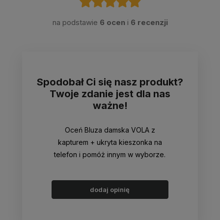
na podstawie
6 ocen
i
6 recenzji
Spodobał Ci się nasz produkt?
Twoje zdanie jest dla nas
ważne!
Oceń Bluza damska VOLA z
kapturem + ukryta kieszonka na
telefon i pomóż innym w wyborze.
dodaj opinię