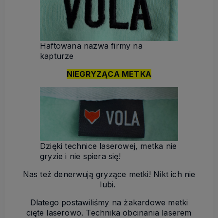
Haftowana nazwa firmy na
kapturze
NIEGRYZĄCA METKA
Dzięki technice laserowej, metka nie
gryzie i nie spiera się!
Nas też denerwują gryzące metki! Nikt ich nie
lubi.
Dlatego postawiliśmy na żakardowe metki
cięte laserowo. Technika obcinania laserem