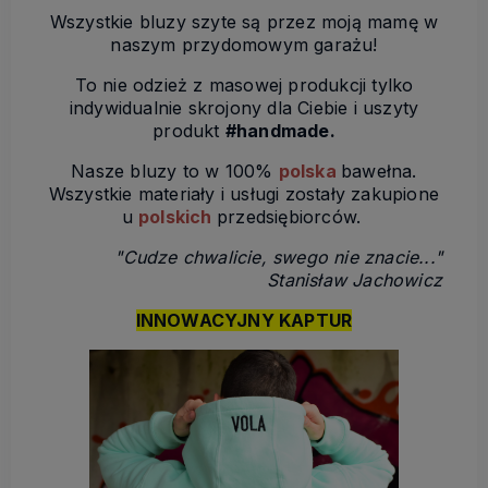
Wszystkie bluzy szyte są przez moją mamę w
naszym przydomowym garażu!
To nie odzież z masowej produkcji tylko
indywidualnie skrojony dla Ciebie i uszyty
produkt
#handmade.
Nasze bluzy to w 100%
polska
bawełna.
Wszystkie materiały i usługi zostały zakupione
u
polskich
przedsiębiorców.
"Cudze chwalicie, swego nie znacie..."
Stanisław Jachowicz
INNOWACYJNY KAPTUR