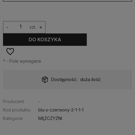
-
szt.
+
DO KOSZYKA
*
- Pole wymagane
Dostępność:
duża ilość
Producent:
-
Kod produktu:
blu-s-czerwony-2-1-1-1
Kategoria:
MĘŻCZYŹNI