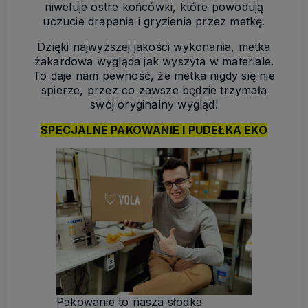
niweluje ostre końcówki, które powodują
uczucie drapania i gryzienia przez metkę.
Dzięki najwyższej jakości wykonania, metka
żakardowa wygląda jak wyszyta w materiale.
To daje nam pewność, że metka nigdy się nie
spierze, przez co zawsze będzie trzymała
swój oryginalny wygląd!
SPECJALNE PAKOWANIE I PUDEŁKA EKO
Pakowanie to nasza słodka