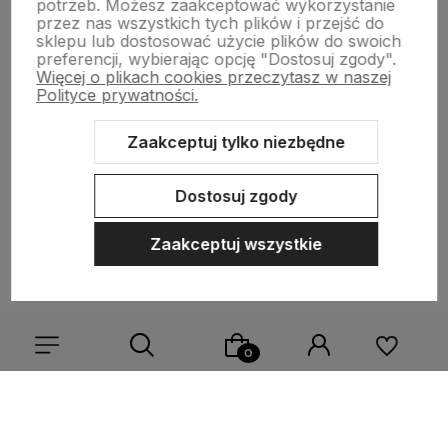
potrzeb. Możesz zaakceptować wykorzystanie
przez nas wszystkich tych plików i przejść do
sklepu lub dostosować użycie plików do swoich
preferencji, wybierając opcję "Dostosuj zgody".
Więcej o plikach cookies przeczytasz w naszej
Polityce prywatności.
Zapisz się na nasz biuletyn – Wpisz adres e-mail
Zaakceptuj tylko niezbędne
Dostosuj zgody
Zaakceptuj wszystkie
polityce prywatności
Stopka
Wybierz coś dla siebie z naszej aktualnej oferty lub zaloguj