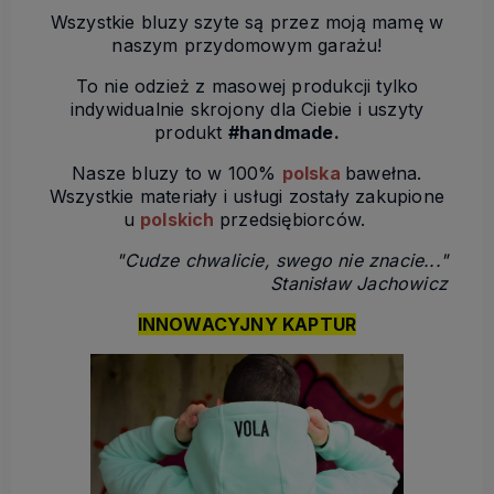
Wszystkie bluzy szyte są przez moją mamę w
naszym przydomowym garażu!
To nie odzież z masowej produkcji tylko
indywidualnie skrojony dla Ciebie i uszyty
produkt
#handmade.
Nasze bluzy to w 100%
polska
bawełna.
Wszystkie materiały i usługi zostały zakupione
u
polskich
przedsiębiorców.
"Cudze chwalicie, swego nie znacie..."
Stanisław Jachowicz
INNOWACYJNY KAPTUR