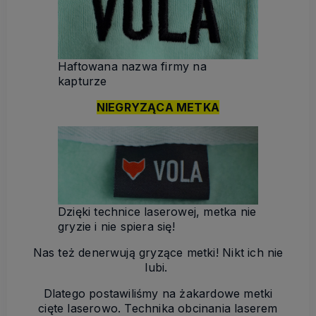
Haftowana nazwa firmy na
kapturze
NIEGRYZĄCA METKA
Dzięki technice laserowej, metka nie
gryzie i nie spiera się!
Nas też denerwują gryzące metki! Nikt ich nie
lubi.
Dlatego postawiliśmy na żakardowe metki
cięte laserowo. Technika obcinania laserem