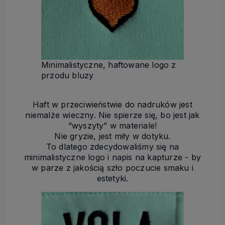
Minimalistyczne, haftowane logo z
przodu bluzy
Haft w przeciwieństwie do nadruków jest
niemalże wieczny. Nie spierze się, bo jest jak
“wyszyty” w materiale!
Nie gryzie, jest miły w dotyku.
To dlatego zdecydowaliśmy się na
minimalistyczne logo i napis na kapturze - by
w parze z jakością szło poczucie smaku i
estetyki.