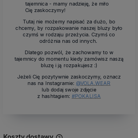
tajemnica - mamy nadzieję, że miło
Cię zaskoczymy!
Tutaj nie możemy napisać za dużo, bo
chcemy, by rozpakowanie naszej bluzy było
czymś w rodzaju przeżycia. Czymś co
odróżnia nas od innych.
Dlatego pozwól, że zachowamy to w
tajemnicy do momentu kiedy zamówisz naszą
bluzę i ją rozpakujesz :)
Jeżeli Cię pozytywnie zaskoczymy, oznacz
nas na Instagramie:
@VOLA.WEAR
lub dodaj swoje zdjęcie
z hashtagiem:
#POKALISA
Koszty dostawy