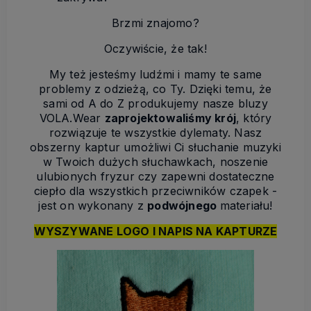
Brzmi znajomo?
Oczywiście, że tak!
My też jesteśmy ludźmi i mamy te same
problemy z odzieżą, co Ty. Dzięki temu, że
sami od A do Z produkujemy nasze bluzy
VOLA.Wear
zaprojektowaliśmy krój
, który
rozwiązuje te wszystkie dylematy. Nasz
obszerny kaptur umożliwi Ci słuchanie muzyki
w Twoich dużych słuchawkach, noszenie
ulubionych fryzur czy zapewni dostateczne
ciepło dla wszystkich przeciwników czapek -
jest on wykonany z
podwójnego
materiału!
WYSZYWANE LOGO I NAPIS NA KAPTURZE