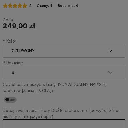
5
Oceny: 4
Recenzje: 4
Cena:
249,00 zł
*
Kolor:
*
Rozmiar:
Czy chcesz naszyć własny, INDYWIDUALNY NAPIS na
kapturze [zamiast VOLA]?:
Dodaj swój napis - litery DUŻE, drukowane: (powyżej 7 liter
musimy zmniejszyć napis):