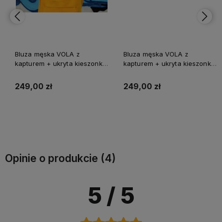
Bluza męska VOLA z
Bluza męska VOLA z
kapturem + ukryta kieszonka
kapturem + ukryta kieszonka
na telefon
na telefon
249,00 zł
249,00 zł
Do koszyka
Do koszyka
Opinie o produkcie (4)
5
/ 5