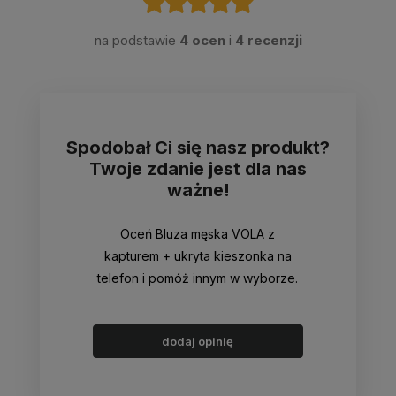
na podstawie
4 ocen
i
4 recenzji
Spodobał Ci się nasz produkt?
Twoje zdanie jest dla nas
ważne!
Oceń Bluza męska VOLA z
kapturem + ukryta kieszonka na
telefon i pomóż innym w wyborze.
dodaj opinię