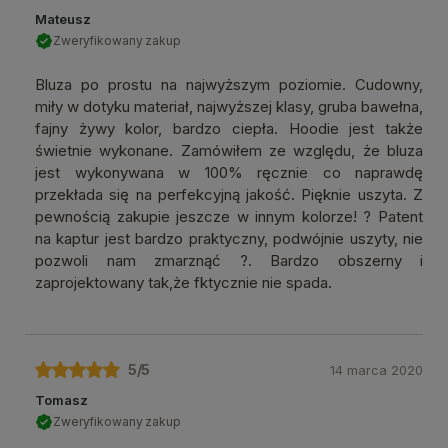
Mateusz
Zweryfikowany zakup
Bluza po prostu na najwyższym poziomie. Cudowny,
miły w dotyku materiał, najwyższej klasy, gruba bawełna,
fajny żywy kolor, bardzo ciepła. Hoodie jest także
świetnie wykonane. Zamówiłem ze względu, że bluza
jest wykonywana w 100% ręcznie co naprawdę
przekłada się na perfekcyjną jakość. Pięknie uszyta. Z
pewnością zakupie jeszcze w innym kolorze! ? Patent
na kaptur jest bardzo praktyczny, podwójnie uszyty, nie
pozwoli nam zmarznąć ?. Bardzo obszerny i
zaprojektowany tak,że fktycznie nie spada.
5
/5
14 marca 2020
Tomasz
Zweryfikowany zakup